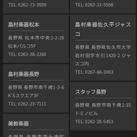
TEL: 0262-73-3939
TEL: 0263-33-5568
島村楽器松本
島村楽器佐久平ジャス
コ
長野県 松本市中央2-2-28
松本パルコ5F
長野県 長野県佐久市大字
TEL: 0263-38-2260
岩村田字水引1420-2 ジャ
スコ内
TEL: 0267-66-3063
島村楽器長野
長野県 長野市南千歳1-3-6
スタッフ長野
K'Sスクエア3F
TEL: 0262-23-7111
長野県 長野市南千歳2-15
トミノビル
TEL: 0262-28-5453
美鈴楽器
長野県 長野市南千歳町