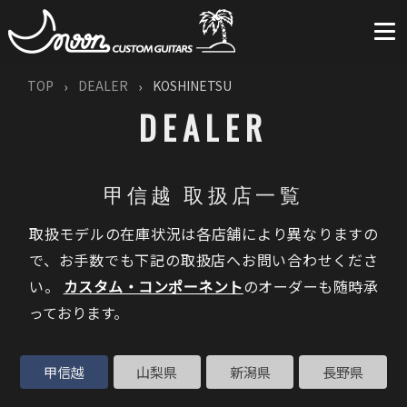
TOP
DEALER
KOSHINETSU
DEALER
甲信越 取扱店一覧
取扱モデルの在庫状況は各店舗により異なりますの
で、お手数でも下記の取扱店へお問い合わせくださ
い。
カスタム・コンポーネント
のオーダーも随時承
っております。
甲信越
山梨県
新潟県
長野県