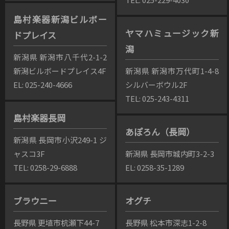
島村楽器新潟ビルボー
ヤマハミュージック新
ドプレイス
潟
新潟県 新潟市八千代2-1-2
新潟ビルボードプレイス4F
新潟県 新潟市万代町1-4-8
EL: 025-240-4666
シルバーボウル2F
TEL: 025-243-4311
島村楽器長岡
あぽろん（長岡）
新潟県 長岡市小沢249-1 ジ
ャスコ3F
新潟県 長岡市城内町3-2-3
TEL: 0258-29-6888
EL: 0258-35-1289
ブラウニー
オグチ
長野県 更埴市杭瀬下44-7
長野県 松本市深志1-2-8