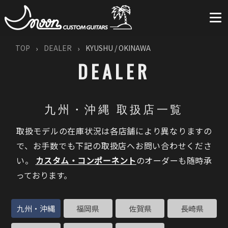
TOP
DEALER
KYUSHU / OKINAWA
DEALER
九州・沖縄 取扱店一覧
取扱モデルの在庫状況は各店舗により異なりますの
で、お手数でも下記の取扱店へお問い合わせくださ
い。
カスタム・コンポーネント
のオーダーも随時承
っております。
九州・沖縄
福岡県
佐賀県
長崎県