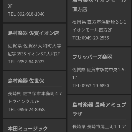
3F
直方店
TEL: 092-918-1040
福岡県 直方市湯野原2-1-1
イオンモール直方2F
島村楽器 佐賀イオン店
TEL: 0949-29-2555
佐賀県 佐賀郡大和町大字
尼字3535 イオンS.T大和2F
フリッパーズ楽器
TEL: 0952-64-8023
佐賀県 佐賀市駅前中央1-5-
17
島村楽器 佐世保
TEL: 0952-29-6850
長崎県 佐世保市本島町4-7
トウインクル7F
島村楽器 長崎アミュプ
TEL: 0956-24-8958
ラザ
長崎県 長崎市尾上町1-1 ア
本田ミュージック