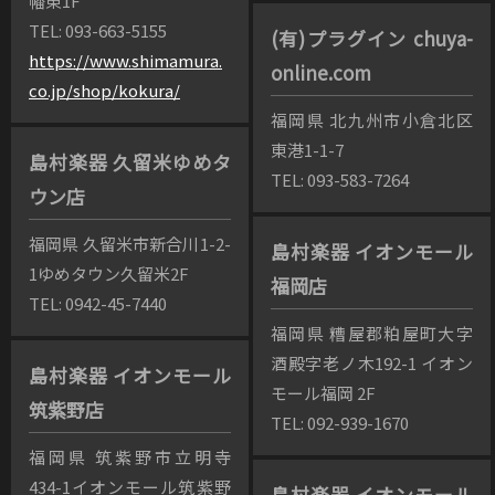
幡東1F
TEL: 093-663-5155
(有)プラグイン chuya-
https://www.shimamura.
online.com
co.jp/shop/kokura/
福岡県 北九州市小倉北区
東港1-1-7
島村楽器 久留米ゆめタ
TEL: 093-583-7264
ウン店
福岡県 久留米市新合川1-2-
島村楽器 イオンモール
1ゆめタウン久留米2F
福岡店
TEL: 0942-45-7440
福岡県 糟屋郡粕屋町大字
酒殿字老ノ木192-1 イオン
島村楽器 イオンモール
モール福岡 2F
筑紫野店
TEL: 092-939-1670
福岡県 筑紫野市立明寺
434-1イオンモール筑紫野
島村楽器 イオンモール