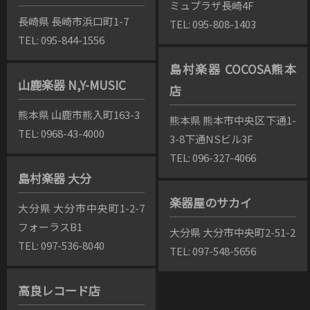
ミュプラザ長崎4F
長崎県 長崎市浜口町1-7
TEL: 095-808-1403
TEL: 095-844-1556
島村楽器 COCOSA熊本
山鹿楽器 N,Y-MUSIC
店
熊本県 山鹿市熊入町163-3
熊本県 熊本市中央区下通1-
TEL: 0968-43-4000
3-8下通NSビル3F
TEL: 096-327-4066
島村楽器 大分
楽器屋のサカイ
大分県 大分市中央町1-2-7
フォーラスB1
大分県 大分市中央町2-51-2
TEL: 097-536-8040
TEL: 097-548-5656
高良レコード店