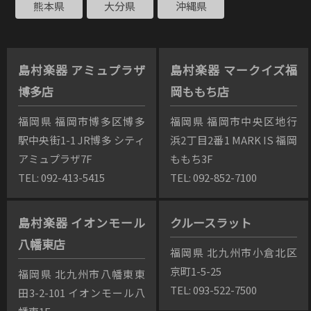
熊本県
大分県
沖縄県
島村楽器 アミュプラザ
島村楽器 マークイズ福
博多店
岡ももち店
福岡県 福岡市博多区博多
福岡県 福岡市中央区地行
駅中央街1-1 JR博多 シティ
浜2丁目2番1 MARK IS 福岡
アミュプラザ7F
ももち3F
TEL: 092-413-5415
TEL: 092-852-7100
島村楽器 イオンモール
クルースラット
八幡東店
福岡県 北九州市小倉北区
京町1-5-25
福岡県 北九州市八幡東東
TEL: 093-522-7500
田3-2-101 イオンモール八