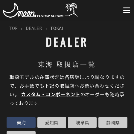
TOP
DEALER
TOKAI
DEALER
東海 取扱店一覧
取扱モデルの在庫状況は各店舗により異なりますの
で、お手数でも下記の取扱店へお問い合わせくださ
い。
カスタム・コンポーネント
のオーダーも随時承
っております。
東海
愛知県
岐阜県
静岡県