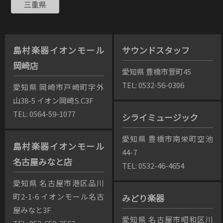
三重県
島村楽器イオンモール
サウンドスタッフ
岡崎店
愛知県 豊橋市萱町45
TEL: 0532-56-0306
愛知県 岡崎市戸崎町字外
山38-5 イオン岡崎S.C3F
TEL: 0564-59-1077
シライミュージック
愛知県 豊橋市南栄町空池
島村楽器イオンモール
44-7
名古屋みなと店
TEL: 0532-46-4654
愛知県 名古屋市港区品川
町2-1-6 イオンモール名古
みどり楽器
屋みなと3F
愛知県 名古屋市昭和区川