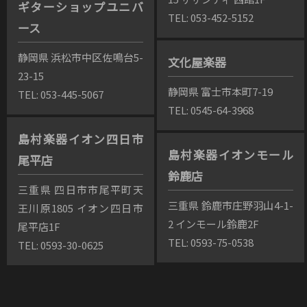
ギターショップユニバ
TEL: 053-452-5152
ース
静岡県 浜松市中区佐鳴台5-
文化屋楽器
23-15
静岡県 富士市本町7-19
TEL: 053-445-5067
TEL: 0545-64-3968
島村楽器イオン四日市
島村楽器イオンモール
尾平店
鈴鹿店
三重県 四日市市尾平町天
三重県 鈴鹿市庄野羽山4-1-
王川原1805 イオン四日市
2 インモール鈴鹿2F
尾平店1F
TEL: 0593-75-0538
TEL: 0593-30-0625