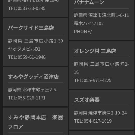
バナナムーン
TEL: 0537-23-0245
静岡県 沼津市沼北町1-6-11
露木ハイツ102
パークサイド三島店
PHONE/
静岡県 三島市広小路1-30
ヤオタメビルB1
オレンジ村 三島店
TEL: 0559-81-1948
静岡県 三島市広小路町2-
18
すみやグッディ沼津店
TEL: 055-971-4225
静岡県 沼津市緑ヶ丘2-5
TEL: 055-926-1171
スズオ楽器
静岡県 焼津市焼津2-10-24
すみや静岡本店 楽器
TEL: 054-627-1019
フロア