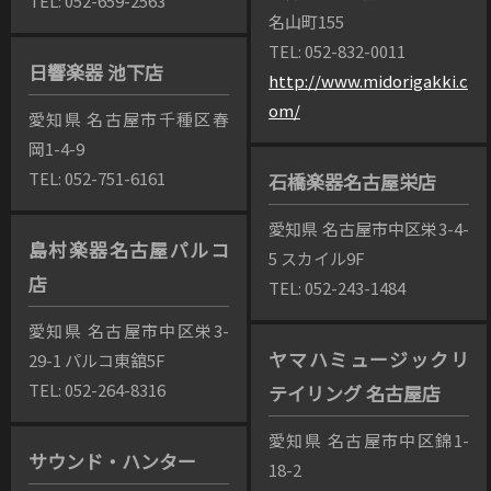
TEL: 052-659-2563
名山町155
TEL: 052-832-0011
日響楽器 池下店
http://www.midorigakki.c
om/
愛知県 名古屋市千種区春
岡1-4-9
TEL: 052-751-6161
石橋楽器名古屋栄店
愛知県 名古屋市中区栄3-4-
島村楽器名古屋パルコ
5 スカイル9F
店
TEL: 052-243-1484
愛知県 名古屋市中区栄3-
ヤマハミュージックリ
29-1 パルコ東舘5F
TEL: 052-264-8316
テイリング 名古屋店
愛知県 名古屋市中区錦1-
サウンド・ハンター
18-2