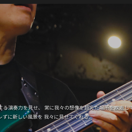
する演奏力を見せ、 常に我々の想像を超えた場所を疾走し
レずに新しい風景を 我々に見せてくれる。