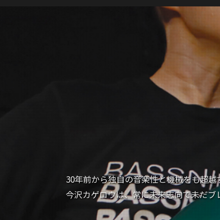
30年前から独自の音楽性と機械をも超越
今沢カゲロウは、常に未来志向で未だブ