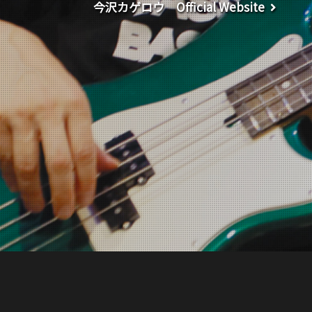
今沢カゲロウ Official Website